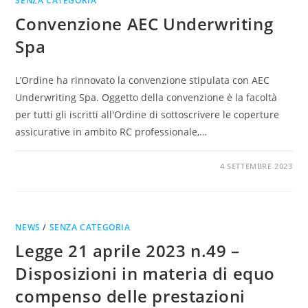
SENZA CATEGORIA
Convenzione AEC Underwriting
Spa
L’Ordine ha rinnovato la convenzione stipulata con AEC
Underwriting Spa. Oggetto della convenzione è la facoltà
per tutti gli iscritti all'Ordine di sottoscrivere le coperture
assicurative in ambito RC professionale,…
0 COMMENTI
4 SETTEMBRE 2023
NEWS
/
SENZA CATEGORIA
Legge 21 aprile 2023 n.49 –
Disposizioni in materia di equo
compenso delle prestazioni