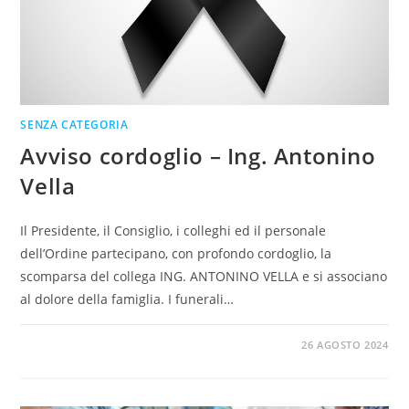
SENZA CATEGORIA
Avviso cordoglio – Ing. Antonino
Vella
Il Presidente, il Consiglio, i colleghi ed il personale
dell’Ordine partecipano, con profondo cordoglio, la
scomparsa del collega ING. ANTONINO VELLA e si associano
al dolore della famiglia. I funerali…
0 COMMENTI
26 AGOSTO 2024