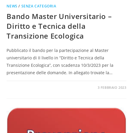
NEWS
/
SENZA CATEGORIA
Bando Master Universitario –
Diritto e Tecnica della
Transizione Ecologica
Pubblicato il bando per la partecipazione al Master
universitario di II livello in “Diritto e Tecnica della
Transizione Ecologica”, con scadenza 10/3/2023 per la
presentazione delle domande. In allegato trovate la…
0 COMMENTI
3 FEBBRAIO 2023