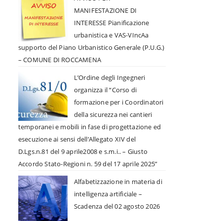
MANIFESTAZIONE DI
INTERESSE Pianificazione
urbanistica e VAS-VIncAa
supporto del Piano Urbanistico Generale (P.U.G.)
– COMUNE DI ROCCAMENA
L’Ordine degli Ingegneri
organizza il “Corso di
formazione per i Coordinatori
della sicurezza nei cantieri
temporanei e mobili in fase di progettazione ed
esecuzione ai sensi dell’Allegato XIV del
D.Lgs.n.81 del 9 aprile2008 e s.m.i.. – Giusto
Accordo Stato-Regioni n. 59 del 17 aprile 2025”
Alfabetizzazione in materia di
intelligenza artificiale –
Scadenza del 02 agosto 2026