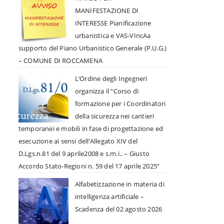
MANIFESTAZIONE DI
INTERESSE Pianificazione
urbanistica e VAS-VIncAa
supporto del Piano Urbanistico Generale (P.U.G.)
– COMUNE DI ROCCAMENA
L’Ordine degli Ingegneri
organizza il “Corso di
formazione per i Coordinatori
della sicurezza nei cantieri
temporanei e mobili in fase di progettazione ed
esecuzione ai sensi dell’Allegato XIV del
D.Lgs.n.81 del 9 aprile2008 e s.m.i.. – Giusto
Accordo Stato-Regioni n. 59 del 17 aprile 2025”
Alfabetizzazione in materia di
intelligenza artificiale –
Scadenza del 02 agosto 2026