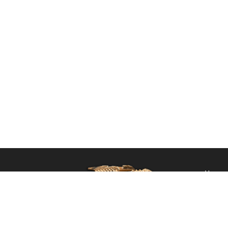
Home
Ordin
Privacy