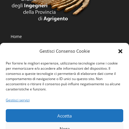
Home
Ordine
Gestisci Consenso Cookie
Privacy Policy
Per fornire le migliori esperienze, utilizziamo tecnologie come i cookie
Contatti
per memorizzare e/o accedere alle informazioni del dispositivo. Il
consenso a queste tecnologie ci permetterà di elaborare dati come il
comportamento di navigazione o ID unici su questo sito. Non
acconsentire o ritirare il consenso può influire negativamente su alcune
caratteristiche e funzioni.
Domande generiche e commenti:
contattaci
Gestisci servizi
Ordine Ingegneri Agrigento
Accetta
Nega