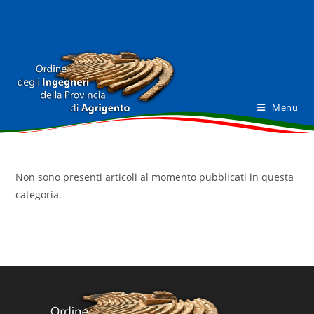
Salta
al
contenuto
Menu
Non sono presenti articoli al momento pubblicati in questa
categoria.