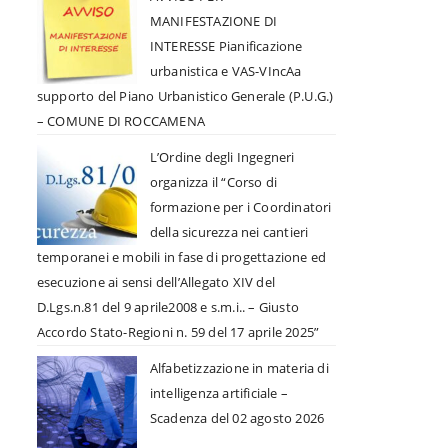
MANIFESTAZIONE DI
INTERESSE Pianificazione
urbanistica e VAS-VIncAa
supporto del Piano Urbanistico Generale (P.U.G.)
– COMUNE DI ROCCAMENA
L’Ordine degli Ingegneri
organizza il “Corso di
formazione per i Coordinatori
della sicurezza nei cantieri
temporanei e mobili in fase di progettazione ed
esecuzione ai sensi dell’Allegato XIV del
D.Lgs.n.81 del 9 aprile2008 e s.m.i.. – Giusto
Accordo Stato-Regioni n. 59 del 17 aprile 2025”
Alfabetizzazione in materia di
intelligenza artificiale –
Scadenza del 02 agosto 2026