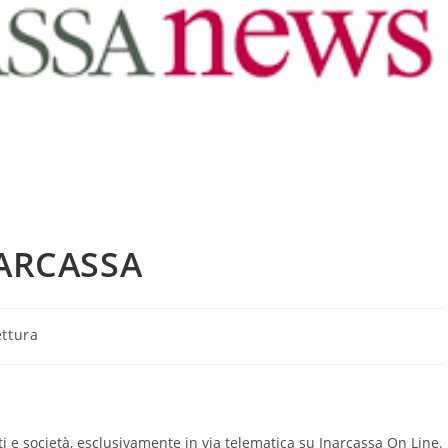
NARCASSA
ettura
tti e società, esclusivamente in via telematica su Inarcassa On Line.