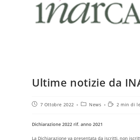
Ultime notizie da I
Articolo
Categoria
Tempo
7 Ottobre 2022
News
2 min di l
pubblicato:
dell'articolo:
di
lettura:
Dichiarazione 2022 rif. anno 2021
La Dichiarazione va presentata da iscritti, non iscri