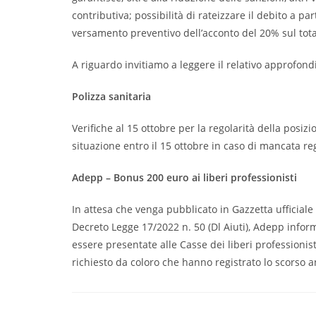
contributiva; possibilità di rateizzare il debito a pa
versamento preventivo dell’acconto del 20% sul tot
A riguardo invitiamo a leggere il relativo approfon
Polizza sanitaria
Verifiche al 15 ottobre per la regolarità della posizi
situazione entro il 15 ottobre in caso di mancata re
Adepp – Bonus 200 euro ai liberi professionisti
In attesa che venga pubblicato in Gazzetta ufficiale i
Decreto Legge 17/2022 n. 50 (Dl Aiuti), Adepp info
essere presentate alle Casse dei liberi professioni
richiesto da coloro che hanno registrato lo scorso 