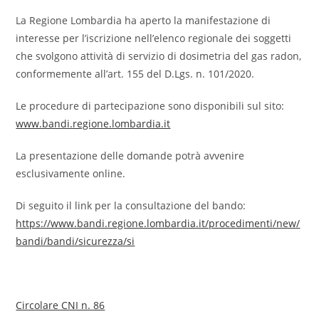
lettura:
La Regione Lombardia ha aperto la manifestazione di
interesse per l’iscrizione nell’elenco regionale dei soggetti
che svolgono attività di servizio di dosimetria del gas radon,
conformemente all’art. 155 del D.Lgs. n. 101/2020.
Le procedure di partecipazione sono disponibili sul sito:
www.bandi.regione.lombardia.it
La presentazione delle domande potrà avvenire
esclusivamente online.
Di seguito il link per la consultazione del bando:
https://www.bandi.regione.lombardia.it/procedimenti/new/
bandi/bandi/sicurezza/si
Circolare CNI n. 86