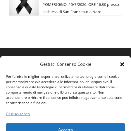
POMERIGGIO, 15/7/2026, ORE 16,30 presso
la chiesa di San Francesco a Naro
Gestisci Consenso Cookie
Per fornire le migliori esperienze, utilizziamo tecnologie come i cookie
per memorizzare e/o accedere alle informazioni del dispositivo. Il
consenso a queste tecnologie ci permetterà di elaborare dati come il
comportamento di navigazione o ID unici su questo sito. Non
acconsentire o ritirare il consenso può influire negativamente su alcune
caratteristiche e funzioni.
Home
Gestisci servizi
Ordine
Privacy Policy
Accetta