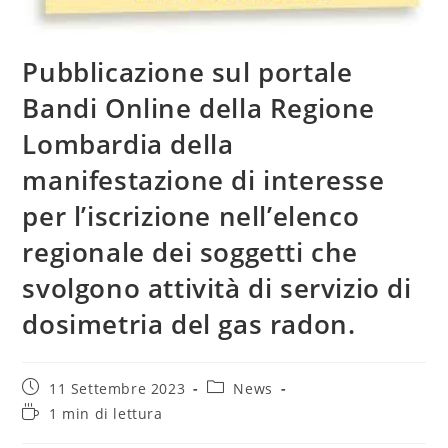
Pubblicazione sul portale
Bandi Online della Regione
Lombardia della
manifestazione di interesse
per l’iscrizione nell’elenco
regionale dei soggetti che
svolgono attività di servizio di
dosimetria del gas radon.
Articolo
Categoria
11 Settembre 2023
News
pubblicato:
dell'articolo:
Tempo
1 min di lettura
di