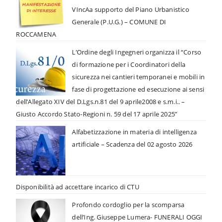
VIncAa supporto del Piano Urbanistico
Generale (P.U.G.) – COMUNE DI
ROCCAMENA
L’Ordine degli Ingegneri organizza il “Corso
di formazione per i Coordinatori della
sicurezza nei cantieri temporanei e mobili in
fase di progettazione ed esecuzione ai sensi
dell’Allegato XIV del D.Lgs.n.81 del 9 aprile2008 e s.m.i.. –
Giusto Accordo Stato-Regioni n. 59 del 17 aprile 2025”
Alfabetizzazione in materia di intelligenza
artificiale – Scadenza del 02 agosto 2026
Disponibilità ad accettare incarico di CTU
Profondo cordoglio per la scomparsa
dell’Ing. Giuseppe Lumera- FUNERALI OGGI