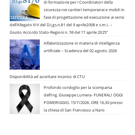
di formazione per i Coordinatori della
sicurezza nei cantieri temporanei e mobili in
fase di progettazione ed esecuzione ai sensi
dell’Allegato XIV del D.Lgs.n.81 del 9 aprile2008 e s.m.i.. –
Giusto Accordo Stato-Regioni n. 59 del 17 aprile 2025”
Alfabetizzazione in materia di intelligenza
artificiale – Scadenza del 02 agosto 2026
Disponibilità ad accettare incarico di CTU
Profondo cordoglio per la scomparsa
dell’Ing. Giuseppe Lumera- FUNERALI OGGI
POMERIGGIO, 15/7/2026, ORE 16,30 presso
la chiesa di San Francesco a Naro