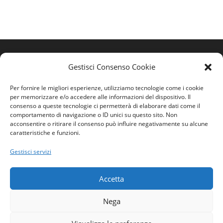
Gestisci Consenso Cookie
Per fornire le migliori esperienze, utilizziamo tecnologie come i cookie
per memorizzare e/o accedere alle informazioni del dispositivo. Il
consenso a queste tecnologie ci permetterà di elaborare dati come il
comportamento di navigazione o ID unici su questo sito. Non
acconsentire o ritirare il consenso può influire negativamente su alcune
caratteristiche e funzioni.
Home
Gestisci servizi
Ordine
Privacy Policy
Accetta
Contatti
Nega