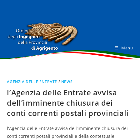
Salta
al
contenuto
Menu
AGENZIA DELLE ENTRATE
/
NEWS
l’Agenzia delle Entrate avvisa
dell’imminente chiusura dei
conti correnti postali provinciali
l'Agenzia delle Entrate avvisa dell’imminente chiusura dei
conti correnti postali provinciali e della contestuale