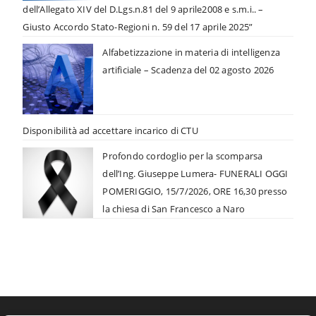
dell’Allegato XIV del D.Lgs.n.81 del 9 aprile2008 e s.m.i.. –
Giusto Accordo Stato-Regioni n. 59 del 17 aprile 2025”
Alfabetizzazione in materia di intelligenza
artificiale – Scadenza del 02 agosto 2026
Disponibilità ad accettare incarico di CTU
Profondo cordoglio per la scomparsa
dell’Ing. Giuseppe Lumera- FUNERALI OGGI
POMERIGGIO, 15/7/2026, ORE 16,30 presso
la chiesa di San Francesco a Naro