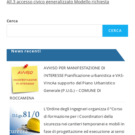
All.3 accesso civico generalizzato Modello richiesta
Cerca
CERCA
News recenti
AVVISO PER MANIFESTAZIONE DI
INTERESSE Pianificazione urbanistica e VAS-
VIncAa supporto del Piano Urbanistico
Generale (P.U.G.) – COMUNE DI
ROCCAMENA
L’Ordine degli Ingegneri organizza il “Corso
di formazione per i Coordinatori della
sicurezza nei cantieri temporanei e mobili in
fase di progettazione ed esecuzione ai sensi