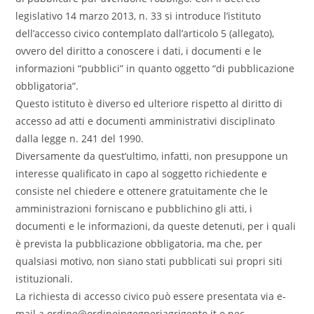
legislativo 14 marzo 2013, n. 33 si introduce l’istituto
dell’accesso civico contemplato dall’articolo 5 (allegato),
ovvero del diritto a conoscere i dati, i documenti e le
informazioni “pubblici” in quanto oggetto “di pubblicazione
obbligatoria”.
Questo istituto è diverso ed ulteriore rispetto al diritto di
accesso ad atti e documenti amministrativi disciplinato
dalla legge n. 241 del 1990.
Diversamente da quest’ultimo, infatti, non presuppone un
interesse qualificato in capo al soggetto richiedente e
consiste nel chiedere e ottenere gratuitamente che le
amministrazioni forniscano e pubblichino gli atti, i
documenti e le informazioni, da queste detenuti, per i quali
è prevista la pubblicazione obbligatoria, ma che, per
qualsiasi motivo, non siano stati pubblicati sui propri siti
istituzionali.
La richiesta di accesso civico può essere presentata via e-
mail a ordine@ordineingegneriagrigento.it o pec