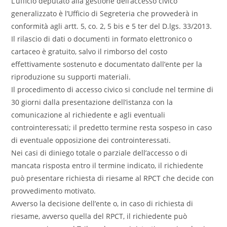
L’ufficio deputato alla gestione dell’accesso civico
generalizzato è l’Ufficio di Segreteria che provvederà in
conformità agli artt. 5, co. 2, 5 bis e 5 ter del D.lgs. 33/2013.
Il rilascio di dati o documenti in formato elettronico o
cartaceo è gratuito, salvo il rimborso del costo
effettivamente sostenuto e documentato dall’ente per la
riproduzione su supporti materiali.
Il procedimento di accesso civico si conclude nel termine di
30 giorni dalla presentazione dell’istanza con la
comunicazione al richiedente e agli eventuali
controinteressati; il predetto termine resta sospeso in caso
di eventuale opposizione dei controinteressati.
Nei casi di diniego totale o parziale dell’accesso o di
mancata risposta entro il termine indicato, il richiedente
può presentare richiesta di riesame al RPCT che decide con
provvedimento motivato.
Avverso la decisione dell’ente o, in caso di richiesta di
riesame, avverso quella del RPCT, il richiedente può