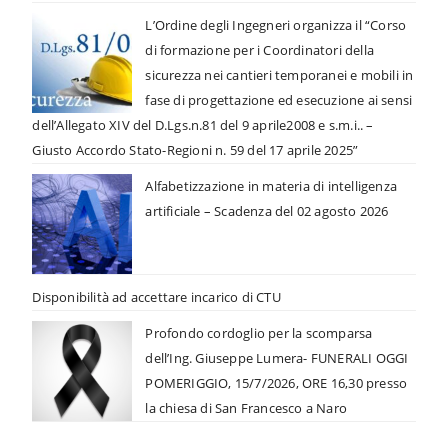
L’Ordine degli Ingegneri organizza il “Corso
di formazione per i Coordinatori della
sicurezza nei cantieri temporanei e mobili in
fase di progettazione ed esecuzione ai sensi
dell’Allegato XIV del D.Lgs.n.81 del 9 aprile2008 e s.m.i.. –
Giusto Accordo Stato-Regioni n. 59 del 17 aprile 2025”
Alfabetizzazione in materia di intelligenza
artificiale – Scadenza del 02 agosto 2026
Disponibilità ad accettare incarico di CTU
Profondo cordoglio per la scomparsa
dell’Ing. Giuseppe Lumera- FUNERALI OGGI
POMERIGGIO, 15/7/2026, ORE 16,30 presso
la chiesa di San Francesco a Naro