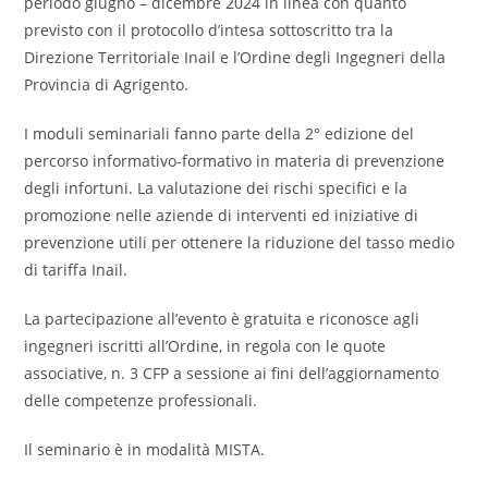
periodo giugno – dicembre 2024 in linea con quanto
previsto con il protocollo d’intesa sottoscritto tra la
Direzione Territoriale Inail e l’Ordine degli Ingegneri della
Provincia di Agrigento.
I moduli seminariali fanno parte della 2° edizione del
percorso informativo-formativo in materia di prevenzione
degli infortuni. La valutazione dei rischi specifici e la
promozione nelle aziende di interventi ed iniziative di
prevenzione utili per ottenere la riduzione del tasso medio
di tariffa Inail.
La partecipazione all’evento è gratuita e riconosce agli
ingegneri iscritti all’Ordine, in regola con le quote
associative, n. 3 CFP a sessione ai fini dell’aggiornamento
delle competenze professionali.
Il seminario è in modalità MISTA.