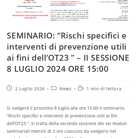
SEMINARIO: “Rischi specifici e
interventi di prevenzione utili
ai fini dell’OT23 ” – II SESSIONE
8 LUGLIO 2024 ORE 15:00
Articolo
Categoria
Tempo
2 Luglio 2024
News
1 min di lettura
pubblicato:
dell'articolo:
di
lettura:
Si svolgerà il prossimo 8 luglio alle ore 15:00 il seminario:
“Rischi specifici e interventi di prevenzione utili ai fini
dell’OT23 “. Si tratta della seconda sessione dei sei moduli
seminariali mensili di 3 ore ciascuno da svolgersi nel