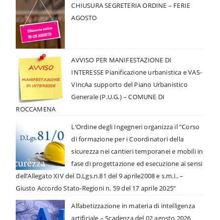
CHIUSURA SEGRETERIA ORDINE – FERIE
AGOSTO
AVVISO PER MANIFESTAZIONE DI
INTERESSE Pianificazione urbanistica e VAS-
VIncAa supporto del Piano Urbanistico
Generale (P.U.G.) – COMUNE DI
ROCCAMENA
L’Ordine degli Ingegneri organizza il “Corso
di formazione per i Coordinatori della
sicurezza nei cantieri temporanei e mobili in
fase di progettazione ed esecuzione ai sensi
dell’Allegato XIV del D.Lgs.n.81 del 9 aprile2008 e s.m.i.. –
Giusto Accordo Stato-Regioni n. 59 del 17 aprile 2025”
Alfabetizzazione in materia di intelligenza
artificiale – Scadenza del 02 agosto 2026