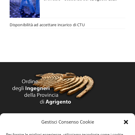
Disponibilità ad accettare incarico di CTU
Home
Gestisci Consenso Cookie
Ordine
Per fornire le migliori esperienze, utilizziamo tecnologie come i cookie