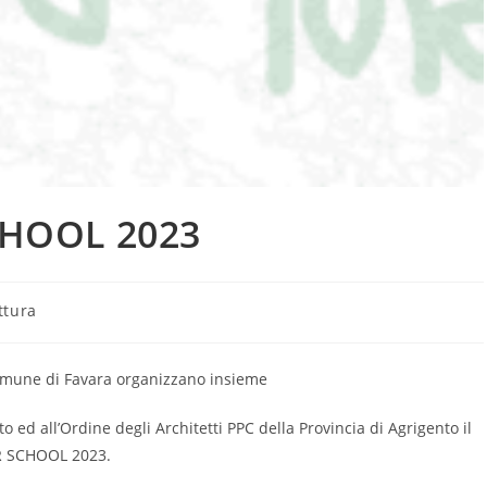
HOOL 2023
ttura
 comune di Favara organizzano insieme
o ed all’Ordine degli Architetti PPC della Provincia di Agrigento il
R SCHOOL 2023.