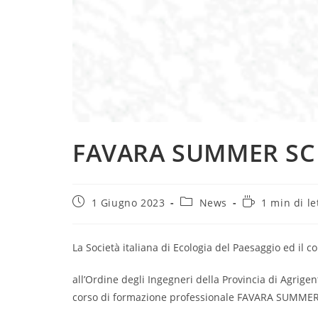
FAVARA SUMMER SC
Articolo
Categoria
Tempo
1 Giugno 2023
News
1 min di le
pubblicato:
dell'articolo:
di
lettura:
La Società italiana di Ecologia del Paesaggio ed il
all’Ordine degli Ingegneri della Provincia di Agrigent
corso di formazione professionale FAVARA SUMME