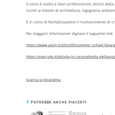
Il corso è rivolto a liberi professionisti, tecnici de
iscritti ai master di architettura, ingegneria ambien
È in corso di formalizzazione il riconoscimento di cr
Per maggiori informazioni digitare il seguente link:
https://www.aipin.it/2023/05/summer-school-favara
https://siep-iale.it/attivita-in-corso/attivita-dellasso
Scarica la locandina
POTREBBE ANCHE PIACERTI