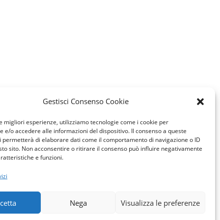
Gestisci Consenso Cookie
le migliori esperienze, utilizziamo tecnologie come i cookie per
e/o accedere alle informazioni del dispositivo. Il consenso a queste
i permetterà di elaborare dati come il comportamento di navigazione o ID
sto sito. Non acconsentire o ritirare il consenso può influire negativamente
ratteristiche e funzioni.
izi
cetta
Nega
Visualizza le preferenze