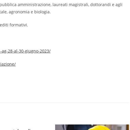
lla pubblica amministrazione, laureati magistrali, dottorandi e agli
tale, agronomia e biologia.
editi formativi.
-ag-28-al-30-giugno-2023/
ciazione/