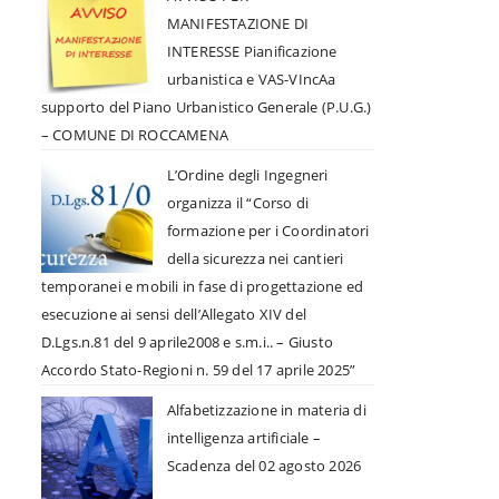
MANIFESTAZIONE DI
INTERESSE Pianificazione
urbanistica e VAS-VIncAa
supporto del Piano Urbanistico Generale (P.U.G.)
– COMUNE DI ROCCAMENA
L’Ordine degli Ingegneri
organizza il “Corso di
formazione per i Coordinatori
della sicurezza nei cantieri
temporanei e mobili in fase di progettazione ed
esecuzione ai sensi dell’Allegato XIV del
D.Lgs.n.81 del 9 aprile2008 e s.m.i.. – Giusto
Accordo Stato-Regioni n. 59 del 17 aprile 2025”
Alfabetizzazione in materia di
intelligenza artificiale –
Scadenza del 02 agosto 2026