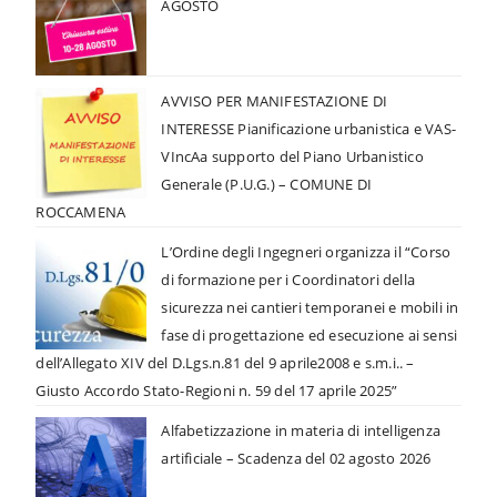
AGOSTO
AVVISO PER MANIFESTAZIONE DI
INTERESSE Pianificazione urbanistica e VAS-
VIncAa supporto del Piano Urbanistico
Generale (P.U.G.) – COMUNE DI
ROCCAMENA
L’Ordine degli Ingegneri organizza il “Corso
di formazione per i Coordinatori della
sicurezza nei cantieri temporanei e mobili in
fase di progettazione ed esecuzione ai sensi
dell’Allegato XIV del D.Lgs.n.81 del 9 aprile2008 e s.m.i.. –
Giusto Accordo Stato-Regioni n. 59 del 17 aprile 2025”
Alfabetizzazione in materia di intelligenza
artificiale – Scadenza del 02 agosto 2026