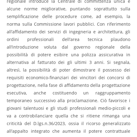
regionale introduce la Centrale di committenza unica e
alcune norme migliorative, puntando soprattutto sulla
semplificazione delle procedure come, ad esempio, la
norma sulla Commissione lavori pubblici. Con riferimento
all’affidamento dei servizi di ingegneria e architettura, gli
ordini professionali dell’area tecnica plaudono
all’introduzione voluta dal governo regionale della
possibilità di potere esibire una polizza assicurativa in
alternativa al fatturato dei gli ultimi 3 anni. Si segnala,
altresì, la possibilità di poter dimostrare il possesso dei
requisiti economico-finanziari dei vincitori dei concorsi di
progettazione, nella fase di affidamento della progettazione
esecutiva, anche costituendo un raggruppamento
temporaneo successivo alla proclamazione. Ciò favorisce i
giovani talentuosi e gli studi professionali medio-piccoli e
va a controbilanciare quella che si ritiene rimanga una
criticità del D.lgs.n.36/2023, ossia il ricorso generalizzato
all’appalto integrato che aumenta il potere contrattuale