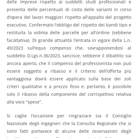
delle imprese rispetto ai suddetti studi professionali e
presenta delle percentuali di costo delle varianti in corso
d’opera dei lavori maggiori rispetto all’appalto del progetto
esecutivo. Confermato l’obbligo del rispetto dei bandi tipo e
restituita la vidima delle parcelle per all’ordine (sebbene
facoltativa). Di grande attualità l’entrata in vigore della L.n.
49/2023 sull’equo compenso che, sovrapponendosi al
suddetto D.Lgs.n.36/2023, sancisce, sebbene il dibattito sia
ancora aperto, che il compenso del professionista non può
essere soggetto a ribasso e il criterio dell’offerta più
vantaggiosa dovrà essere applicato sulla base dei soli
criteri qualitativi e a prezzo fisso e, pertanto, è possibile
solo il ribasso della componente del corrispettivo relativa
alla voce “spese”.
Si coglie l’occasione per ringraziare sia il Consiglio
Nazionale degli Ingegneri che la Consulta Regionale che si
sono fatti portavoce di alcune delle osservazioni degli