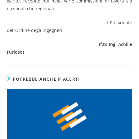
iscritti, recepite poi nelle varie commissioni di lavoro sia
nazionali che regionali.
Il Presidente
dell’Ordine degli Ingegneri
(f.to Ing. Achille
Furioso)
POTREBBE ANCHE PIACERTI