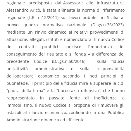
regionale predisposta dall’Assessore alle Infrastrutture,
Alessandro Aricò, è stata allineata la norma di riferimento
regionale (L.R. n.12/2011) sui lavori pubblici in Sicilia al
nuovo quadro normativo nazionale (D.lgs.n.36/2023),
mediante un rinvio dinamico ai relativi provvedimenti di
attuazione, allegati, istituti e nomenclatura. Il nuovo Codice
dei contratti pubblici sancisce l’importanza del
conseguimento del risultato e si fonda – a differenza del
precedente Codice (D.Lgs.n.50/2016) – sulla fiducia
nell’attività amministrativa e sulla responsabilità
dell’operatore economico secondo i noti principi di
buonafede. Il principio della fiducia mira a superare la c.d.
“paura della firma” e la “burocrazia difensiva”, che hanno
rappresentato in passato fonte di inefficienza e
immobilismo. Il nuovo Codice si propone di rimuovere gli
ostacoli al rilancio economico, confidando in una Pubblica
Amministrazione dinamica ed efficiente.