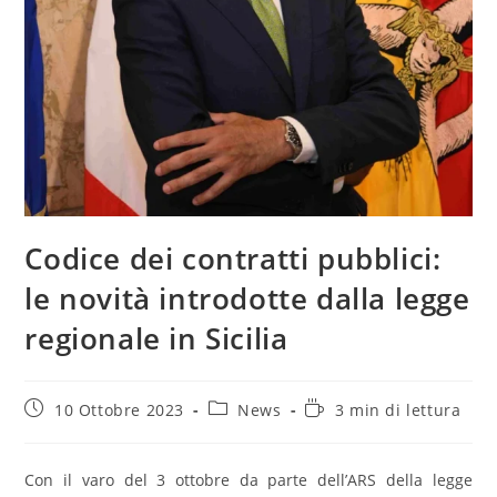
Codice dei contratti pubblici:
le novità introdotte dalla legge
regionale in Sicilia
Articolo
Categoria
Tempo
10 Ottobre 2023
News
3 min di lettura
pubblicato:
dell'articolo:
di
lettura:
Con il varo del 3 ottobre da parte dell’ARS della legge