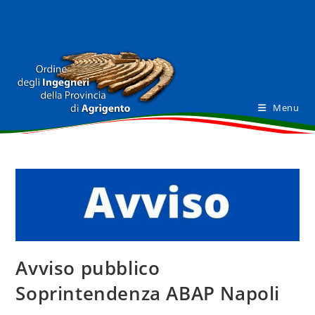
Salta
al
contenuto
Menu
Avviso pubblico
Soprintendenza ABAP Napoli