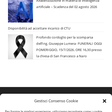
Alfabetizzazione in materia di intelligenza
artificiale – Scadenza del 02 agosto 2026
Disponibilità ad accettare incarico di CTU
Profondo cordoglio per la scomparsa
dell’Ing. Giuseppe Lumera- FUNERALI OGGI
POMERIGGIO, 15/7/2026, ORE 16,30 presso
la chiesa di San Francesco a Naro
Gestisci Consenso Cookie
Per fornire le migliori esperienze, utilizziamo tecnologie come i cookie