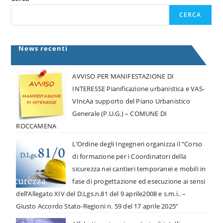
CERCA
News recenti
AVVISO PER MANIFESTAZIONE DI
INTERESSE Pianificazione urbanistica e VAS-
VIncAa supporto del Piano Urbanistico
Generale (P.U.G.) – COMUNE DI
ROCCAMENA
L’Ordine degli Ingegneri organizza il “Corso
di formazione per i Coordinatori della
sicurezza nei cantieri temporanei e mobili in
fase di progettazione ed esecuzione ai sensi
dell’Allegato XIV del D.Lgs.n.81 del 9 aprile2008 e s.m.i.. –
Giusto Accordo Stato-Regioni n. 59 del 17 aprile 2025”