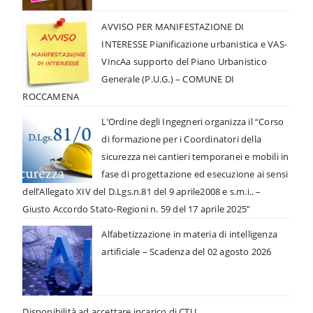
AVVISO PER MANIFESTAZIONE DI
INTERESSE Pianificazione urbanistica e VAS-
VIncAa supporto del Piano Urbanistico
Generale (P.U.G.) – COMUNE DI
ROCCAMENA
L’Ordine degli Ingegneri organizza il “Corso
di formazione per i Coordinatori della
sicurezza nei cantieri temporanei e mobili in
fase di progettazione ed esecuzione ai sensi
dell’Allegato XIV del D.Lgs.n.81 del 9 aprile2008 e s.m.i.. –
Giusto Accordo Stato-Regioni n. 59 del 17 aprile 2025”
Alfabetizzazione in materia di intelligenza
artificiale – Scadenza del 02 agosto 2026
Disponibilità ad accettare incarico di CTU