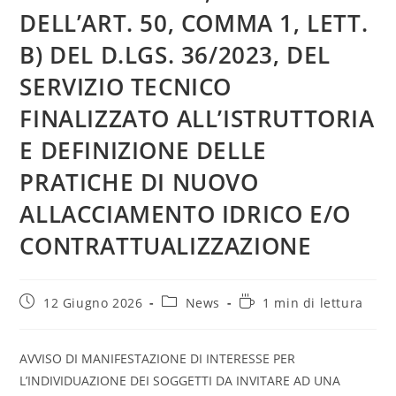
DELL’ART. 50, COMMA 1, LETT.
B) DEL D.LGS. 36/2023, DEL
SERVIZIO TECNICO
FINALIZZATO ALL’ISTRUTTORIA
E DEFINIZIONE DELLE
PRATICHE DI NUOVO
ALLACCIAMENTO IDRICO E/O
CONTRATTUALIZZAZIONE
Articolo
Categoria
Tempo
12 Giugno 2026
News
1 min di lettura
pubblicato:
dell'articolo:
di
lettura:
AVVISO DI MANIFESTAZIONE DI INTERESSE PER
L’INDIVIDUAZIONE DEI SOGGETTI DA INVITARE AD UNA