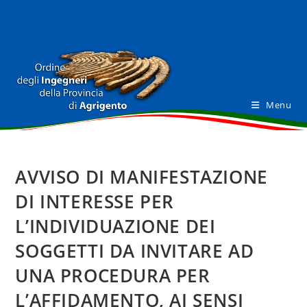
Salta
al
contenuto
Menu
AVVISO DI MANIFESTAZIONE
DI INTERESSE PER
L’INDIVIDUAZIONE DEI
SOGGETTI DA INVITARE AD
UNA PROCEDURA PER
L’AFFIDAMENTO, AI SENSI