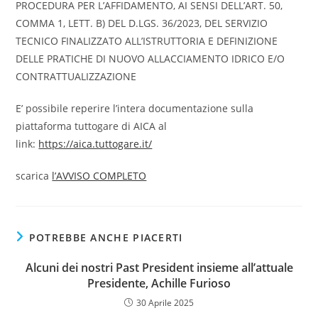
PROCEDURA PER L’AFFIDAMENTO, AI SENSI DELL’ART. 50,
COMMA 1, LETT. B) DEL D.LGS. 36/2023, DEL SERVIZIO
TECNICO FINALIZZATO ALL’ISTRUTTORIA E DEFINIZIONE
DELLE PRATICHE DI NUOVO ALLACCIAMENTO IDRICO E/O
CONTRATTUALIZZAZIONE
E’ possibile reperire l’intera documentazione sulla
piattaforma tuttogare di AICA al
link:
https://aica.tuttogare.it/
scarica
l’AVVISO COMPLETO
POTREBBE ANCHE PIACERTI
Alcuni dei nostri Past President insieme all’attuale
Presidente, Achille Furioso
30 Aprile 2025