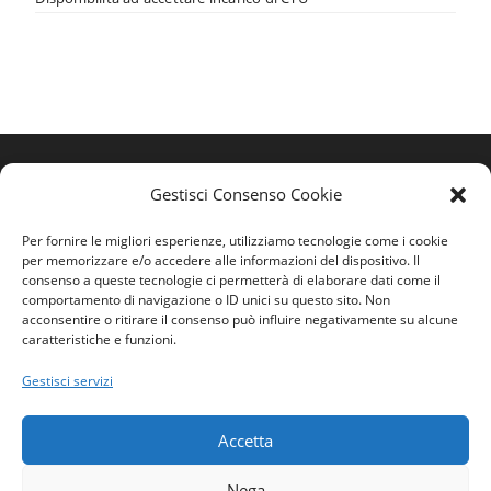
Gestisci Consenso Cookie
Per fornire le migliori esperienze, utilizziamo tecnologie come i cookie
per memorizzare e/o accedere alle informazioni del dispositivo. Il
consenso a queste tecnologie ci permetterà di elaborare dati come il
comportamento di navigazione o ID unici su questo sito. Non
acconsentire o ritirare il consenso può influire negativamente su alcune
caratteristiche e funzioni.
Home
Gestisci servizi
Ordine
Privacy Policy
Accetta
Contatti
Nega