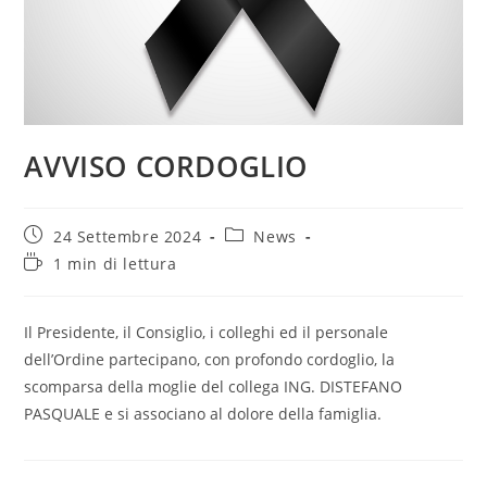
AVVISO CORDOGLIO
Articolo
Categoria
24 Settembre 2024
News
pubblicato:
dell'articolo:
Tempo
1 min di lettura
di
lettura:
Il Presidente, il Consiglio, i colleghi ed il personale
dell’Ordine partecipano, con profondo cordoglio, la
scomparsa della moglie del collega ING. DISTEFANO
PASQUALE e si associano al dolore della famiglia.