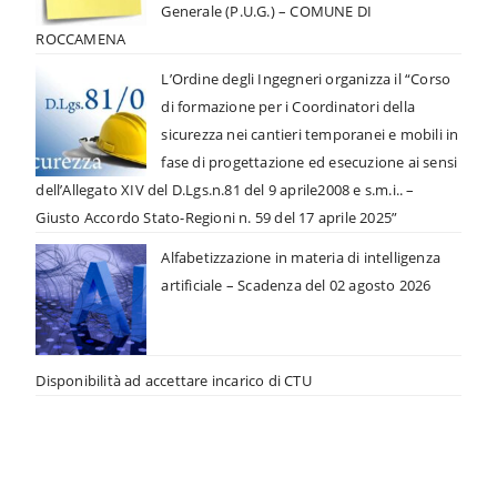
Generale (P.U.G.) – COMUNE DI
ROCCAMENA
L’Ordine degli Ingegneri organizza il “Corso
di formazione per i Coordinatori della
sicurezza nei cantieri temporanei e mobili in
fase di progettazione ed esecuzione ai sensi
dell’Allegato XIV del D.Lgs.n.81 del 9 aprile2008 e s.m.i.. –
Giusto Accordo Stato-Regioni n. 59 del 17 aprile 2025”
Alfabetizzazione in materia di intelligenza
artificiale – Scadenza del 02 agosto 2026
Disponibilità ad accettare incarico di CTU