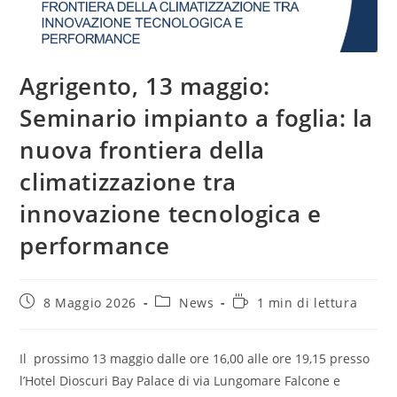
Agrigento, 13 maggio:
Seminario impianto a foglia: la
nuova frontiera della
climatizzazione tra
innovazione tecnologica e
performance
Articolo
Categoria
Tempo
8 Maggio 2026
News
1 min di lettura
pubblicato:
dell'articolo:
di
lettura:
Il prossimo 13 maggio dalle ore 16,00 alle ore 19,15 presso
l’Hotel Dioscuri Bay Palace di via Lungomare Falcone e