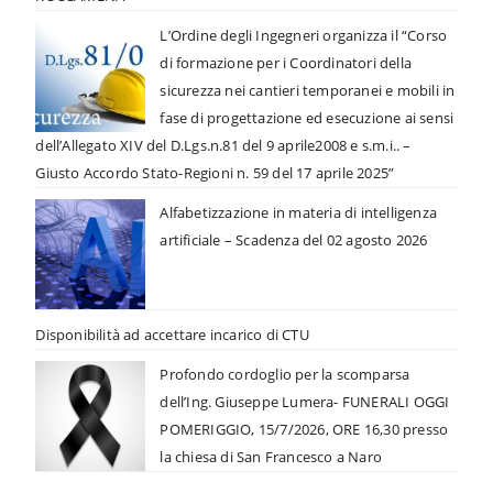
L’Ordine degli Ingegneri organizza il “Corso
di formazione per i Coordinatori della
sicurezza nei cantieri temporanei e mobili in
fase di progettazione ed esecuzione ai sensi
dell’Allegato XIV del D.Lgs.n.81 del 9 aprile2008 e s.m.i.. –
Giusto Accordo Stato-Regioni n. 59 del 17 aprile 2025”
Alfabetizzazione in materia di intelligenza
artificiale – Scadenza del 02 agosto 2026
Disponibilità ad accettare incarico di CTU
Profondo cordoglio per la scomparsa
dell’Ing. Giuseppe Lumera- FUNERALI OGGI
POMERIGGIO, 15/7/2026, ORE 16,30 presso
la chiesa di San Francesco a Naro