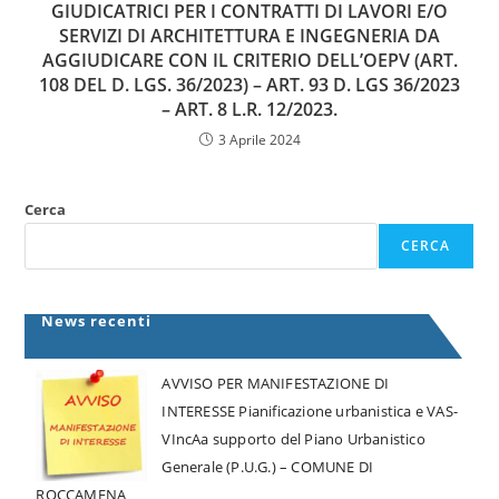
GIUDICATRICI PER I CONTRATTI DI LAVORI E/O
SERVIZI DI ARCHITETTURA E INGEGNERIA DA
AGGIUDICARE CON IL CRITERIO DELL’OEPV (ART.
108 DEL D. LGS. 36/2023) – ART. 93 D. LGS 36/2023
– ART. 8 L.R. 12/2023.
3 Aprile 2024
Cerca
CERCA
News recenti
AVVISO PER MANIFESTAZIONE DI
INTERESSE Pianificazione urbanistica e VAS-
VIncAa supporto del Piano Urbanistico
Generale (P.U.G.) – COMUNE DI
ROCCAMENA